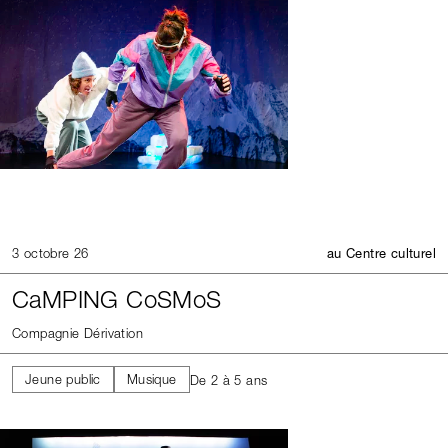
3 octobre 26
au Centre culturel
CaMPING CoSMoS
Compagnie Dérivation
Jeune public
Musique
De 2 à 5 ans