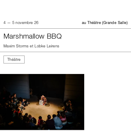
4 — 5 novembre 26
au Théâtre (Grande Salle)
Marshmallow BBQ
Maxim Storms et Lobke Leirens
Théâtre