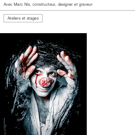
Avec Marc Nis, constructeur, designer et graveur
Ateliers et stages