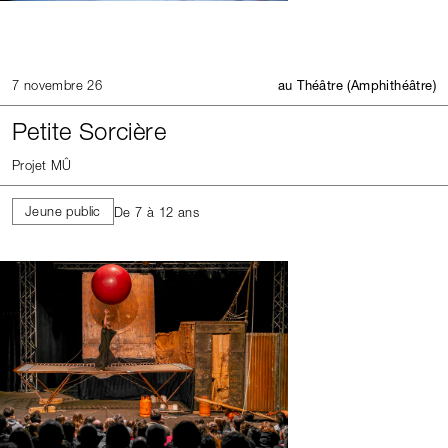
7 novembre 26
au Théâtre (Amphithéâtre)
Petite Sorcière
Projet MÛ
Jeune public
De 7 à 12 ans