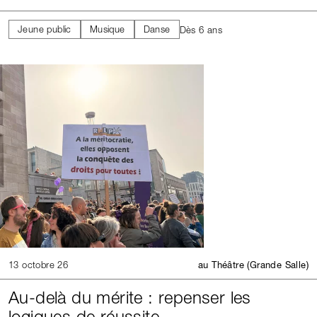
Jeune public
Musique
Danse
Dès 6 ans
13 octobre 26
au Théâtre (Grande Salle)
Au-delà du mérite : repenser les
logiques de réussite