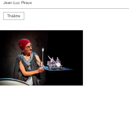
Jean-Luc Piraux
Théâtre