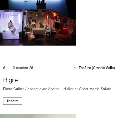
6 — 10 octobre 26
au Théâtre (Grande Salle)
Bigre
Pierre Guillois / coécrit avec Agathe L’Huillier et Olivier Martin-Salvan
Théâtre