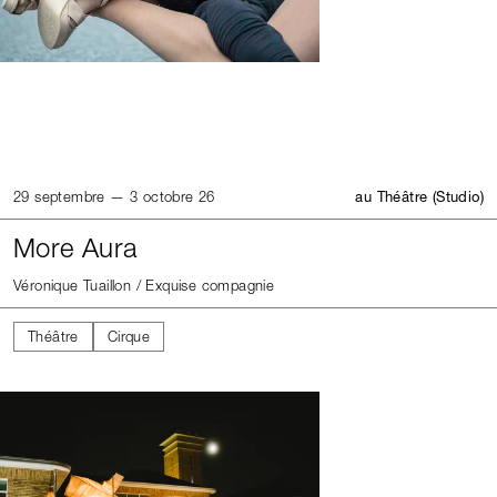
29 septembre — 3 octobre 26
au Théâtre (Studio)
More Aura
Véronique Tuaillon / Exquise compagnie
Théâtre
Cirque