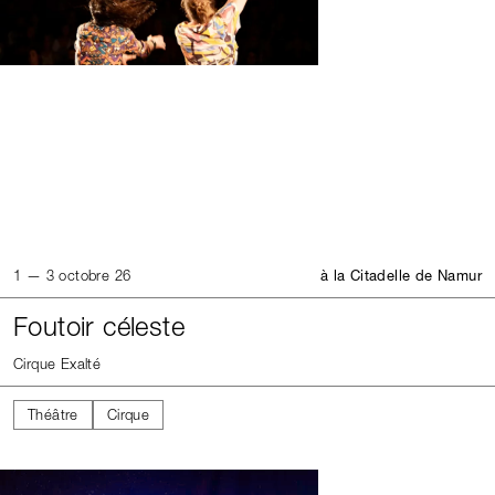
1 — 3 octobre 26
à la Citadelle de Namur
Foutoir céleste
Cirque Exalté
Théâtre
Cirque