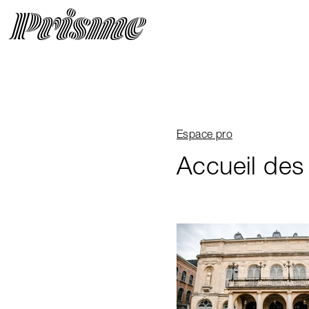
Fil d'Ariane
Espace pro
Accueil des 