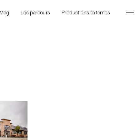
Ouvrir l
Fermer 
 Mag
Les parcours
Productions externes