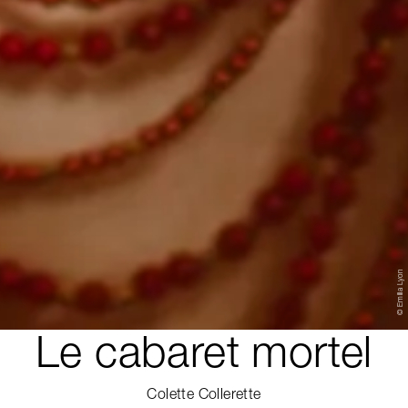
© Emilia Lyon
Le cabaret mortel
Colette Collerette