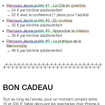
Parcours Jeune public #1 : La Cité en question
→ 24 € par binôme adulte/enfant
→ 32 € avec la conférence (1 place pour l'adulte)
Parcours Jeune public #2 : En coulisse
→ 30 € par binôme adulte/enfant
Parcours Jeune public #3 : Approcher la création
→ 30 € par binôme adulte/enfant
Parcours Jeune public #5 : La pratique de la
Marionnette
→ 46 € par binôme adulte/enfant
BON CADEAU
Tout au long de l’année, pour un montant compris entre
10 et 300 €, faites découvrir les spectacles chez Prisme à