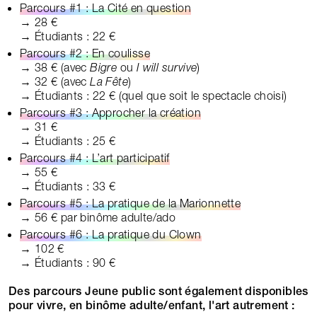
Parcours #1 : La Cité en question
→ 28 €
→ Étudiants : 22 €
Parcours #2 : En coulisse
→ 38 € (avec
Bigre
ou
I
will
survive
)
→ 32 € (avec
La Fête
)
→ Étudiants : 22 € (quel que soit le spectacle choisi)
Parcours #3 : Approcher la création
→ 31 €
→ Étudiants : 25 €
Parcours #4 : L’art participatif
→ 55 €
→ Étudiants : 33 €
Parcours #5 : La pratique de la Marionnette
→ 56 € par binôme adulte/ado
Parcours #6 : La pratique du Clown
→ 102 €
→ Étudiants : 90 €
Des parcours Jeune public sont également disponibles
pour vivre, en binôme adulte/enfant, l'art autrement :