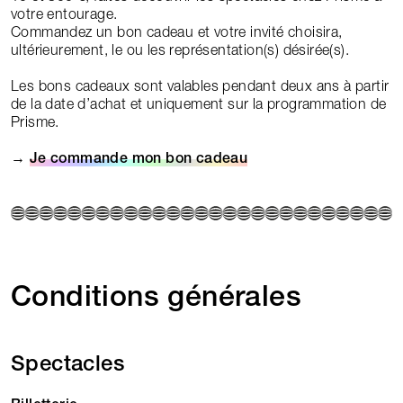
votre entourage.
Commandez un bon cadeau et votre invité choisira,
ultérieurement, le ou les représentation(s) désirée(s).
Les bons cadeaux sont valables pendant deux ans à partir
de la date d’achat et uniquement sur la programmation de
Prisme.
→
Je commande mon bon cadeau
Conditions générales
Spectacles