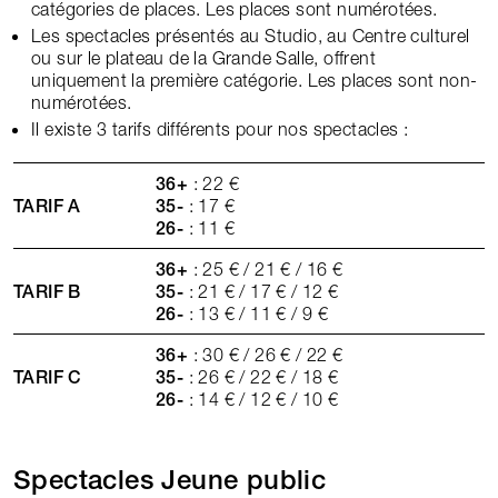
catégories de places. Les places sont numérotées.
Les spectacles présentés au Studio, au Centre culturel
ou sur le plateau de la Grande Salle, offrent
uniquement la première catégorie. Les places sont non-
numérotées.
Il existe 3 tarifs différents pour nos spectacles :
36+
: 22 €
TARIF A
35-
: 17 €
26-
: 11 €
36+
: 25 € / 21 € / 16 €
TARIF B
35-
: 21 € / 17 € / 12 €
26-
: 13 € / 11 € / 9 €
36+
: 30 € / 26 € / 22 €
TARIF C
35-
: 26 € / 22 € / 18 €
26-
: 14 € / 12 € / 10 €
Spectacles Jeune public