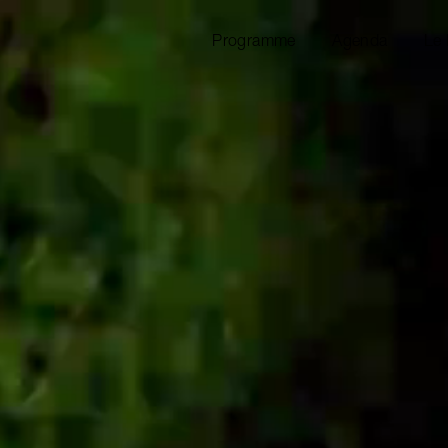
Programme
Agenda
Le