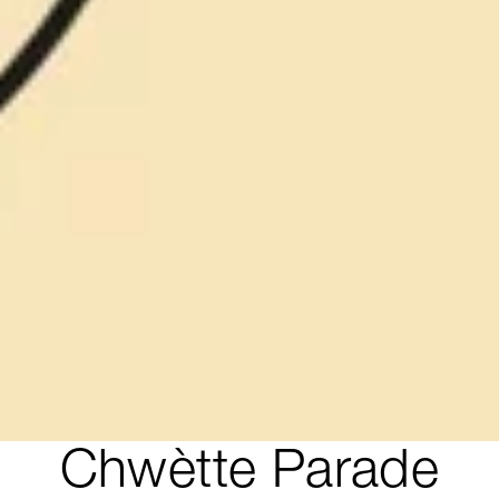
Chwètte Parade