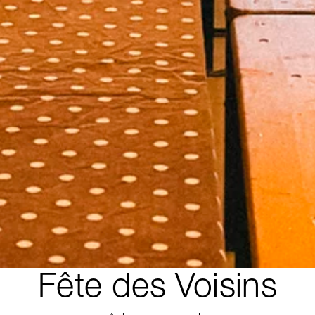
Fête des Voisins