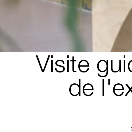
Visite gu
de l'e