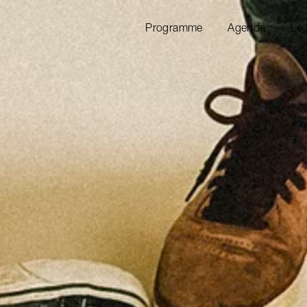
Programme
Agenda
Le