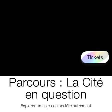
Tickets
Parcours : La Cité
en question
Explorer un enjeu de société autrement