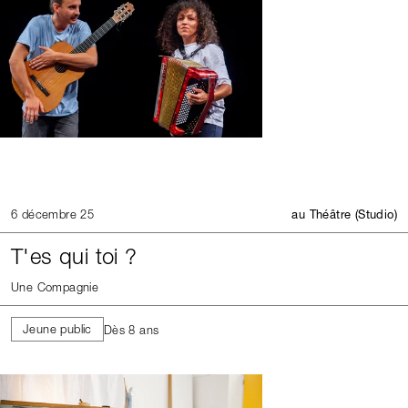
6 décembre 25
au Théâtre (Studio)
T'es qui toi ?
Une Compagnie
Jeune public
Dès 8 ans