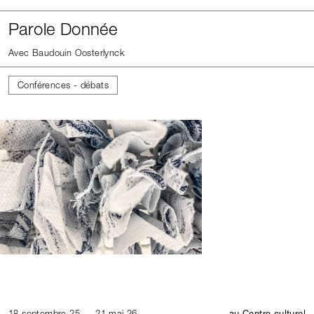
Parole Donnée
Avec Baudouin Oosterlynck
Conférences - débats
18 septembre 25 — 21 mai 26
au Centre culturel