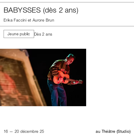
BABYSSES (dès 2 ans)
Erika Faccini et Aurore Brun
Jeune public
Dès 2 ans
16 — 20 décembre 25
au Théâtre (Studio)