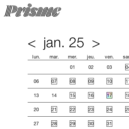
<
jan. 25
>
lun.
mar.
mer.
jeu.
ven.
sa
01
02
03
0
06
07
08
09
10
1
13
14
15
16
17
1
20
21
22
23
24
2
27
28
29
30
31