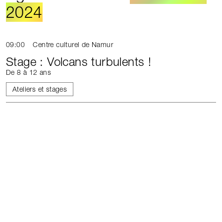
2024
09:00
Centre culturel de Namur
Stage : Volcans turbulents !
De 8 à 12 ans
Ateliers et stages