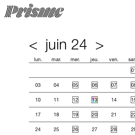
<
juin 24
>
lun.
mar.
mer.
jeu.
ven.
sa
0
03
04
05
06
07
0
10
11
12
13
14
1
17
18
19
20
21
2
24
25
26
27
28
2