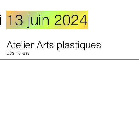
i
13 juin 2024
Atelier Arts plastiques
Dès 18 ans