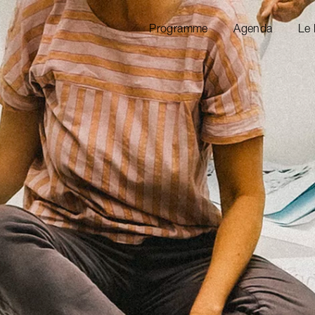
Programme
Agenda
Le