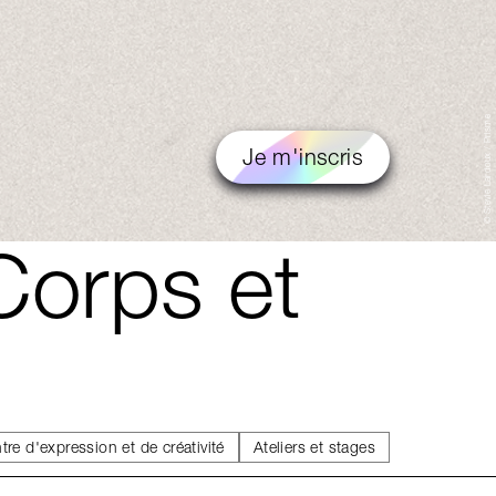
© Stevie Lardoux / Prisme
Je m'inscris
 Corps et
tre d'expression et de créativité
Ateliers et stages