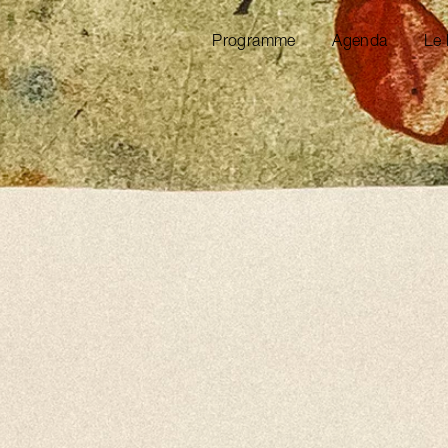
Programme
Agenda
Le