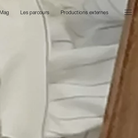
Ouvrir l
Fermer 
 Mag
Les parcours
Productions externes