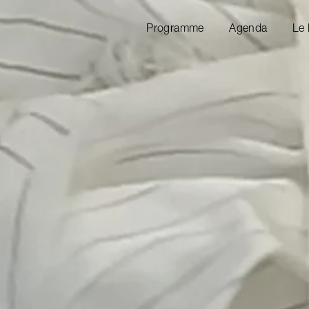
Programme
Agenda
Le