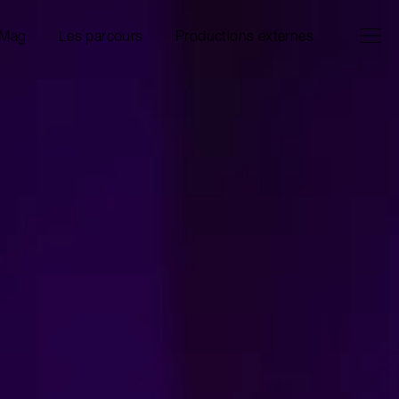
Ouvrir l
Fermer 
 Mag
Les parcours
Productions externes