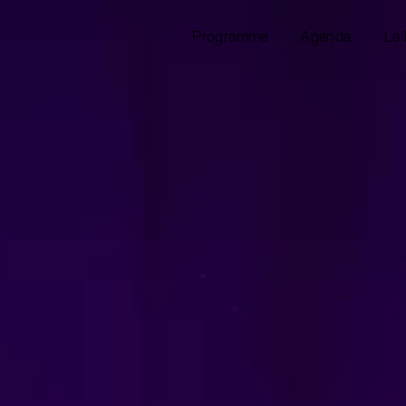
Programme
Agenda
Le