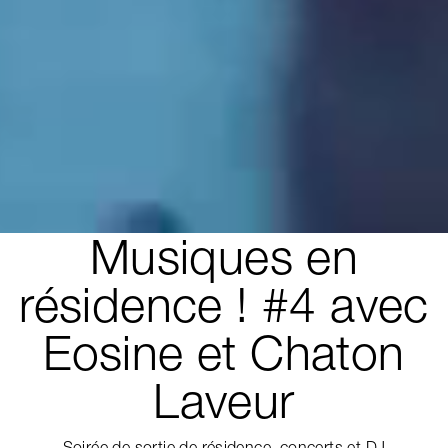
Musiques en
résidence ! #4 avec
Eosine et Chaton
Laveur
Soirée de sortie de résidence, concerts et DJ