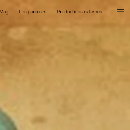
Ouvrir l
Fermer 
 Mag
Les parcours
Productions externes