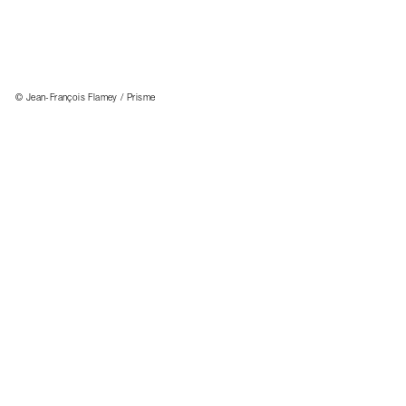
© Jean-François Flamey / Prisme