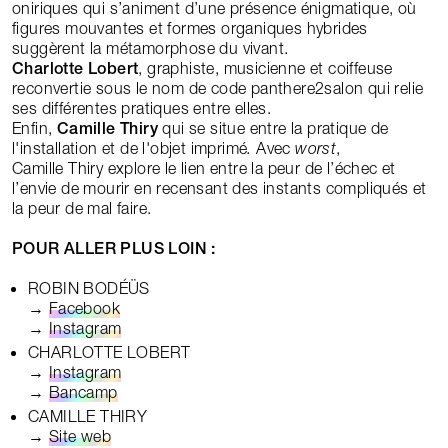
oniriques qui s’animent d’une présence énigmatique, où
figures mouvantes et formes organiques hybrides
suggèrent la métamorphose du vivant.
Charlotte Lobert
, graphiste, musicienne et coiffeuse
reconvertie sous le nom de code panthere2salon qui relie
ses différentes pratiques entre elles.
Enfin,
Camille Thiry
qui se situe entre la pratique de
l'installation et de l'objet imprimé
.
Avec
worst
,
Camille Thiry explore le lien entre la peur de l’échec et
l’envie de mourir en recensant des instants compliqués et
la peur de mal faire.
POUR ALLER PLUS LOIN :
ROBIN BODÉÜS
→
Facebook
→
Instagram
CHARLOTTE LOBERT
→
Instagram
→
Bancamp
CAMILLE THIRY
→
Site web