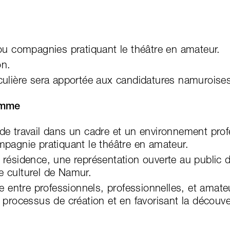
 ou compagnies pratiquant le théâtre en amateur.
on.
iculière sera apportée aux candidatures namuroise
amme
 de travail dans un cadre et un environnement pro
mpagnie pratiquant le théâtre en amateur.
 résidence, une représentation ouverte au public d
e culturel de Namur.
tre entre professionnels, professionnelles, et amat
s processus de création et en favorisant la découve