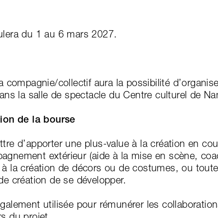
ulera du 1 au 6 mars 2027.
la compagnie/collectif aura la possibilité d’organis
dans la salle de spectacle du Centre culturel de Na
tion de la bourse
tre d’apporter une plus-value à la création en co
agnement extérieur (aide à la mise en scène, coa
à la création de décors ou de costumes, ou toute a
de création de se développer.
galement utilisée pour rémunérer les collaboratio
s du projet.