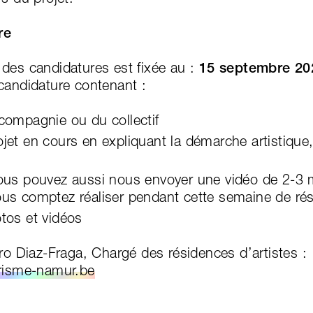
re
des candidatures est fixée au :
15 septembre 202
candidature contenant :
 compagnie ou du collectif
ojet en cours en expliquant la démarche artistiq
vous pouvez aussi nous envoyer une vidéo de 2-3
ous comptez réaliser pendant cette semaine de ré
otos et vidéos
ro Diaz-Fraga, Chargé des résidences d’artistes :
isme-namur.be