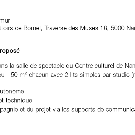
amur
ttoirs de Bomel, Traverse des Muses 18, 5000 N
roposé
dans la salle de spectacle du Centre culturel de Na
u - 50 m² chacun avec 2 lits simples par studio
 autonome
et technique
ompagnie et du projet via les supports de communic