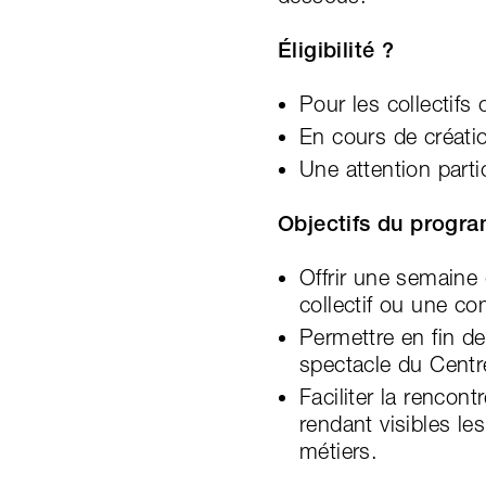
Éligibilité ?
Pour les collectifs
En cours de créati
Une attention part
Objectifs du progr
Offrir une semaine
collectif ou une co
Permettre en fin de
spectacle du Centr
Faciliter la rencon
rendant visibles le
métiers.