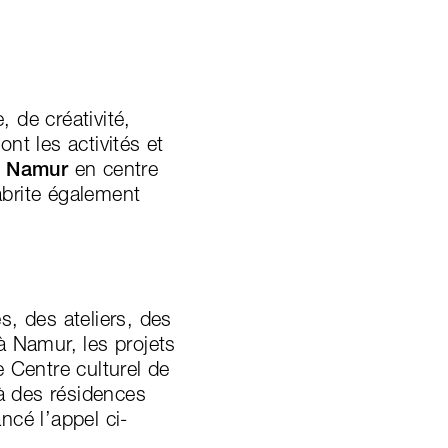
 de créativité,
nt les activités et
e Namur
en centre
 abrite également
s, des ateliers, des
à Namur, les projets
e Centre culturel de
à des résidences
ncé l’appel ci-