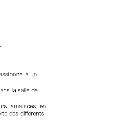
s.
fessionnel à un
ans la salle de
eurs, amatrices, en
rte des différents