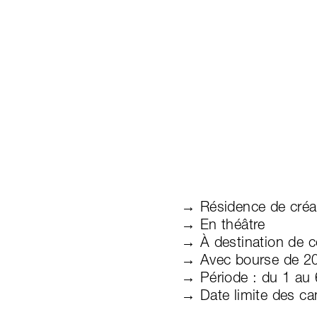
→ Résidence de créa
→ En théâtre
→ À destination de c
→ Avec bourse de 2
→ Période : du 1 au
→ Date limite des ca