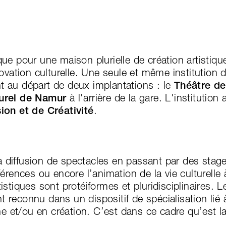
e pour une maison plurielle de création artistique,
ovation culturelle. Une seule et même institution do
ont au départ de deux implantations : le
Théâtre d
turel de Namur
à l'arrière de la gare. L'institution
ion et de Créativité
.
la diffusion de spectacles en passant par des stage
érences ou encore l’animation de la vie culturelle 
stiques sont protéiformes et pluridisciplinaires. L
reconnu dans un dispositif de spécialisation lié 
he et/ou en création. C’est dans ce cadre qu’est la