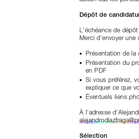
Dépôt de candidatu
L'échéance de dépôt 
Merci d’envoyer une 
Présentation de la
Présentation du pr
en PDF
Si vous préférez, 
expliquer ce que v
Éventuels liens ph
À l’adresse d'Alejand
alejandrodiazfraga
@pr
Sélection