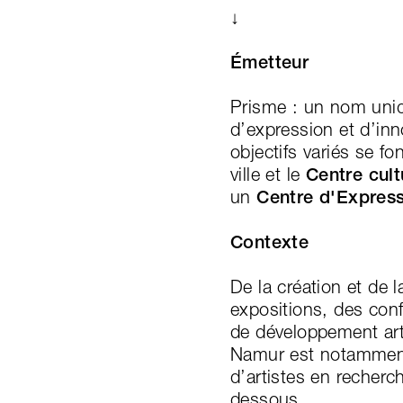
↓
Émetteur
Prisme : un nom uniqu
d’expression et d’inn
objectifs variés se f
ville et le
Centre cul
un
Centre d'Express
Contexte
De la création et de 
expositions, des conf
de développement arti
Namur est notamment 
d’artistes en recherc
dessous.