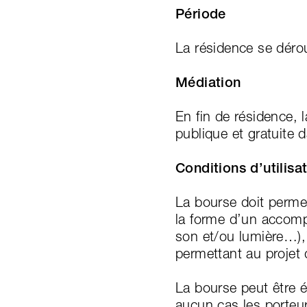
Période
La résidence se déro
Médiation
En fin de résidence, 
publique et gratuite 
Conditions d’utilisa
La bourse doit permet
la forme d’un accomp
son et/ou lumière…), 
permettant au projet 
La bourse peut être é
aucun cas les porteur