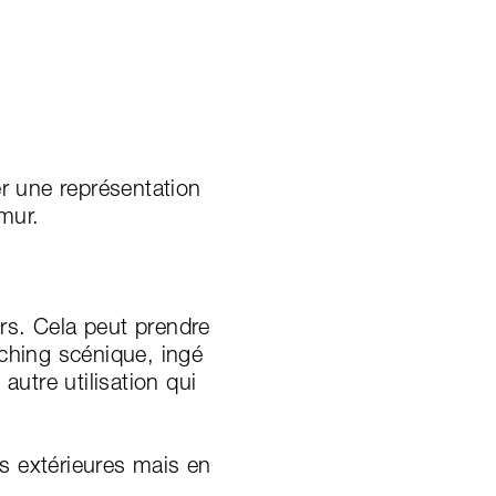
er une représentation
mur.
urs. Cela peut prendre
ching scénique, ingé
utre utilisation qui
ns extérieures mais en