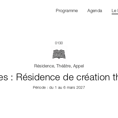
Programme
Agenda
Le
0130
Résidence, Théâtre, Appel
es : Résidence de création t
Période : du 1 au 6 mars 2027