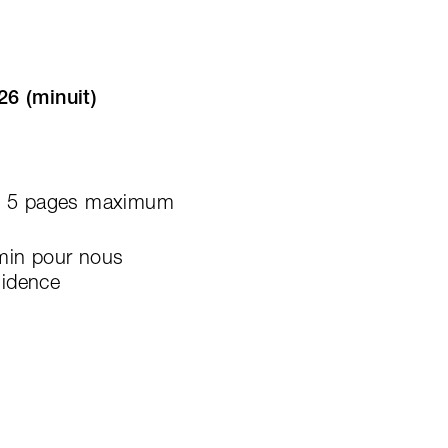
6 (minuit)
ue, 5 pages maximum
 min pour nous
sidence