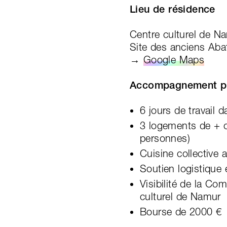
Lieu de résidence
Centre culturel de N
Site des anciens Aba
→
Google Maps
Accompagnement p
6 jours de travail 
3 logements de + o
personnes)
Cuisine collective
Soutien logistique 
Visibilité de la C
culturel de Namur
Bourse de 2000 €