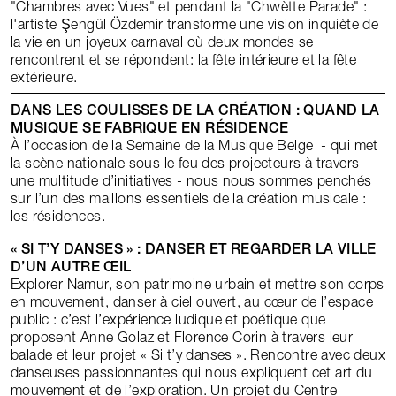
"Chambres avec Vues" et pendant la "Chwètte Parade" :
l'artiste Şengül Özdemir transforme une vision inquiète de
la vie en un joyeux carnaval où deux mondes se
rencontrent et se répondent: la fête intérieure et la fête
extérieure.
DANS LES COULISSES DE LA CRÉATION : QUAND LA
MUSIQUE SE FABRIQUE EN RÉSIDENCE
À l’occasion de la Semaine de la Musique Belge - qui met
la scène nationale sous le feu des projecteurs à travers
une multitude d’initiatives - nous nous sommes penchés
sur l’un des maillons essentiels de la création musicale :
les résidences.
« SI T’Y DANSES » : DANSER ET REGARDER LA VILLE
D’UN AUTRE ŒIL
Explorer Namur, son patrimoine urbain et mettre son corps
en mouvement, danser à ciel ouvert, au cœur de l’espace
public : c’est l’expérience ludique et poétique que
proposent Anne Golaz et Florence Corin à travers leur
balade et leur projet « Si t’y danses ». Rencontre avec deux
danseuses passionnantes qui nous expliquent cet art du
mouvement et de l’exploration. Un projet du Centre