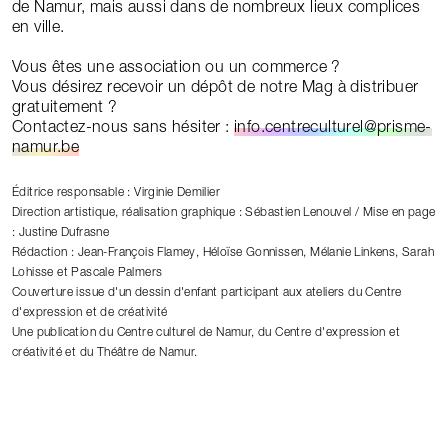
de Namur, mais aussi dans de nombreux lieux complices
en ville.
Vous êtes une association ou un commerce ?
Vous désirez recevoir un dépôt de notre Mag à distribuer
gratuitement ?
Contactez-nous sans hésiter :
info.centreculturel@prisme-
namur.be
Éditrice responsable : Virginie Demilier
Direction artistique, réalisation graphique : Sébastien Lenouvel / Mise en page
: Justine Dufrasne
Rédaction : Jean-François Flamey, Héloïse Gonnissen, Mélanie Linkens, Sarah
Lohisse et Pascale Palmers
Couverture issue d'un dessin d'enfant participant aux ateliers du Centre
d'expression et de créativité
Une publication du Centre culturel de Namur, du Centre d'expression et
créativité et du Théâtre de Namur.