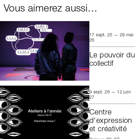
Vous aimerez aussi…
17 sept. 25 — 29 mai
26
Le pouvoir du
collectif
9 sept. 26 — 12 juin
27
Centre
d'expression
et créativité