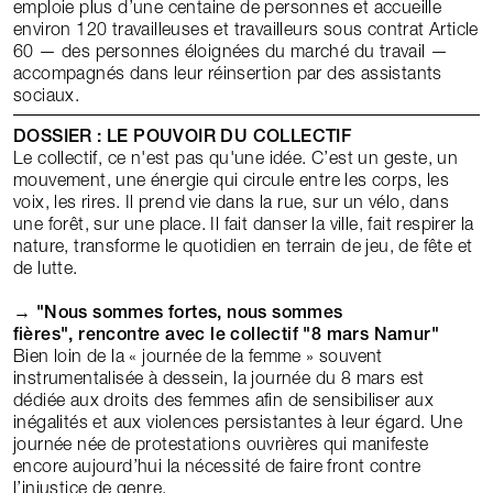
emploie plus d’une centaine de personnes et accueille
environ 120 travailleuses et travailleurs sous contrat Article
60 — des personnes éloignées du marché du travail —
accompagnés dans leur réinsertion par des assistants
sociaux.
DOSSIER : LE POUVOIR DU COLLECTIF
Le collectif, ce n'est pas qu'une idée. C’est un geste, un
mouvement, une énergie qui circule entre les corps, les
voix, les rires. Il prend vie dans la rue, sur un vélo, dans
une forêt, sur une place. Il fait danser la ville, fait respirer la
nature, transforme le quotidien en terrain de jeu, de fête et
de lutte.
→
"Nous sommes fortes, nous sommes
fières", rencontre avec le collectif "8 mars Namur"
Bien loin de la « journée de la femme » souvent
instrumentalisée à dessein, la journée du 8 mars est
dédiée aux droits des femmes afin de sensibiliser aux
inégalités et aux violences persistantes à leur égard. Une
journée née de protestations ouvrières qui manifeste
encore aujourd’hui la nécessité de faire front contre
l’injustice de genre.