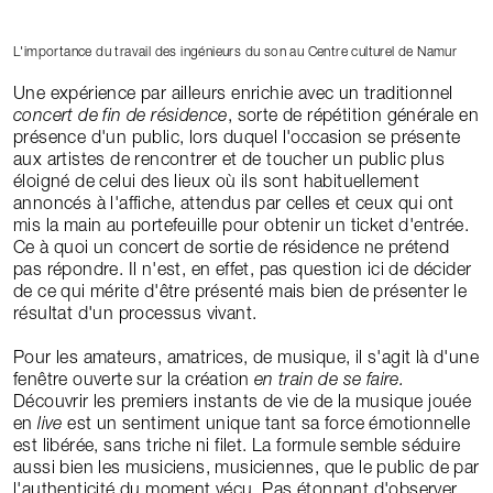
L'importance du travail des ingénieurs du son au Centre culturel de Namur
Une expérience par ailleurs enrichie avec un traditionnel
concert de fin de résidence
, sorte de répétition générale en
présence d'un public, lors duquel l'occasion se présente
aux artistes de rencontrer et de toucher un public plus
éloigné de celui des lieux où ils sont habituellement
annoncés à l'affiche, attendus par celles et ceux qui ont
mis la main au portefeuille pour obtenir un ticket d'entrée.
Ce à quoi un concert de sortie de résidence ne prétend
pas répondre. Il n'est, en effet, pas question ici de décider
de ce qui mérite d'être présenté mais bien de présenter le
résultat d'un processus vivant.
Pour les amateurs, amatrices, de musique, il s'agit là d'une
fenêtre ouverte sur la création
en train de se faire.
Découvrir les premiers instants de vie de la musique jouée
en
live
est un sentiment unique tant sa force émotionnelle
est libérée, sans triche ni filet. La formule semble séduire
aussi bien les musiciens, musiciennes, que le public de par
l'authenticité du moment vécu. Pas étonnant d'observer