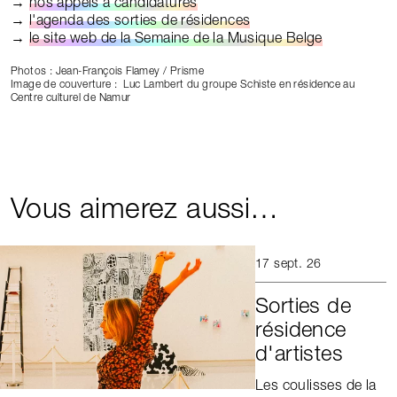
→
nos appels à candidatures
→
l'agenda des sorties de résidences
→
le site web de la Semaine de la Musique Belge
Photos : Jean-François Flamey / Prisme
Image de couverture : Luc Lambert du groupe Schiste en résidence au
Centre culturel de Namur
Vous aimerez aussi…
17 sept. 26
Sorties de
résidence
d'artistes
Les coulisses de la