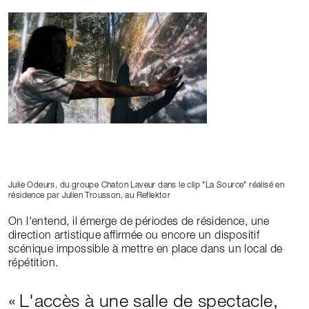
Julie Odeurs, du groupe Chaton Laveur dans le clip "La Source" réalisé en
résidence par Julien Trousson, au Reflektor
On l'entend, il émerge de périodes de résidence, une
direction artistique affirmée ou encore un dispositif
scénique impossible à mettre en place dans un local de
répétition.
L'accès à une salle de spectacle,