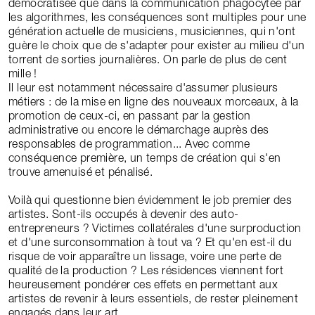
démocratisée que dans la communication phagocytée par
les algorithmes, les conséquences sont multiples pour une
génération actuelle de musiciens, musiciennes, qui n'ont
guère le choix que de s'adapter pour exister au milieu d'un
torrent de sorties journalières. On parle de plus de cent
mille !
Il leur est notamment nécessaire d'assumer plusieurs
métiers : de la mise en ligne des nouveaux morceaux, à la
promotion de ceux-ci, en passant par la gestion
administrative ou encore le démarchage auprès des
responsables de programmation... Avec comme
conséquence première, un temps de création qui s'en
trouve amenuisé et pénalisé.
Voilà qui questionne bien évidemment le job premier des
artistes. Sont-ils occupés à devenir des auto-
entrepreneurs ? Victimes collatérales d'une surproduction
et d'une surconsommation à tout va ? Et qu'en est-il du
risque de voir apparaître un lissage, voire une perte de
qualité de la production ? Les résidences viennent fort
heureusement pondérer ces effets en permettant aux
artistes de revenir à leurs essentiels, de rester pleinement
engagés dans leur art.