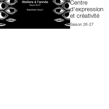
Centre
d'expression
et créativité
Saison 26-27