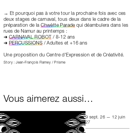
→ Et pourquoi pas à votre tour la prochaine fois avec ces
deux stages de carnaval, tous deux dans le cadre de la
préparation de la
Chwètte Parade
qui déambulera dans les
rues de Namur au printemps :
➜
CARNAVAL ROBOT
/ 8-12 ans
➜
PERCUSSIONS
/ Adultes et +16 ans
Une proposition du Centre d'Expression et de Créativité.
Story : Jean-François Flamey / Prisme
Vous aimerez aussi…
9 sept. 26 — 12 juin
27