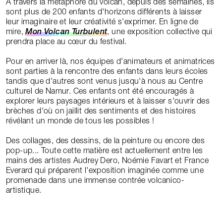
À travers la métaphore du volcan, depuis des semaines, ils
sont plus de 200 enfants d'horizons différents à laisser
leur imaginaire et leur créativité s'exprimer. En ligne de
mire,
Mon Volcan Turbulent
, une exposition collective qui
prendra place au cœur du festival.
Pour en arriver là, nos équipes d'animateurs et animatrices
sont parties à la rencontre des enfants dans leurs écoles
tandis que d'autres sont venus jusqu'à nous au Centre
culturel de Namur. Ces enfants ont été encouragés à
explorer leurs paysages intérieurs et à laisser s'ouvrir des
brèches d'où on jaillit des sentiments et des histoires
révélant un monde de tous les possibles !
Des collages, des dessins, de la peinture ou encore des
pop-up... Toute cette matière est actuellement entre les
mains des artistes Audrey Dero, Noémie Favart et France
Everard qui préparent l'exposition imaginée comme une
promenade dans une immense contrée volcanico-
artistique.