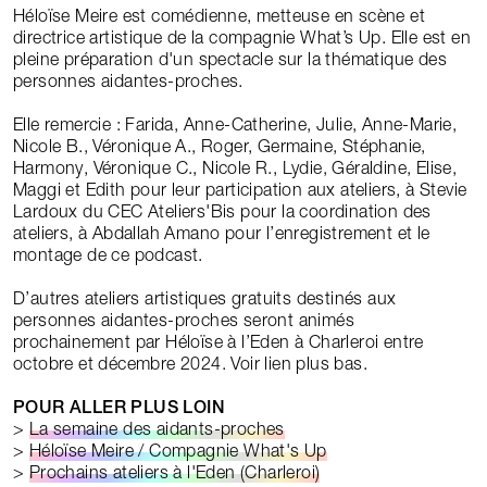
Héloïse Meire est comédienne, metteuse en scène et
directrice artistique de la compagnie What’s Up. Elle est en
pleine préparation d'un spectacle sur la thématique des
personnes aidantes-proches.
Elle remercie : Farida, Anne-Catherine, Julie, Anne-Marie,
Nicole B., Véronique A., Roger, Germaine, Stéphanie,
Harmony, Véronique C., Nicole R., Lydie, Géraldine, Elise,
Maggi et Edith pour leur participation aux ateliers, à Stevie
Lardoux du CEC Ateliers'Bis pour la coordination des
ateliers, à Abdallah Amano pour l’enregistrement et le
montage de ce podcast.
D’autres ateliers artistiques gratuits destinés aux
personnes aidantes-proches seront animés
prochainement par Héloïse à l’Eden à Charleroi entre
octobre et décembre 2024. Voir lien plus bas.
POUR ALLER PLUS LOIN
>
La semaine des aidants-proches
>
Héloïse Meire / Compagnie What's Up
>
Prochains ateliers à l'Eden (Charleroi)