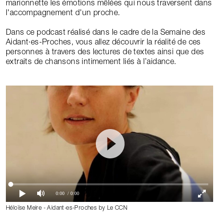
marionnette les émotions mêlées qui nous traversent dans
l'accompagnement d'un proche.
Dans ce podcast réalisé dans le cadre de la Semaine des
Aidant∙es-Proches, vous allez découvrir la réalité de ces
personnes à travers des lectures de textes ainsi que des
extraits de chansons intimement liés à l’aidance.
0:00
/ 0:00
Héloïse Meire - Aidant∙es-Proches by Le CCN