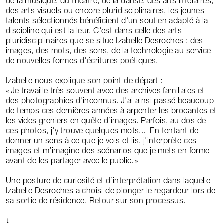
de la musique, du théâtre, de la danse, des arts littéraires,
des arts visuels ou encore pluridisciplinaires, les jeunes
talents sélectionnés bénéficient d'un soutien adapté à la
discipline qui est la leur. C'est dans celle des arts
pluridisciplinaires que se situe Izabelle Desroches : des
images, des mots, des sons, de la technologie au service
de nouvelles formes d'écritures poétiques.
Izabelle nous explique son point de départ :
Je travaille très souvent avec des archives familiales et
des photographies d'inconnus. J'ai ainsi passé beaucoup
de temps ces dernières années à arpenter les brocantes et
les vides greniers en quête d’images. Parfois, au dos de
ces photos, j'y trouve quelques mots... En tentant de
donner un sens à ce que je vois et lis, j'interprète ces
images et m’imagine des scénarios que je mets en forme
avant de les partager avec le public.
Une posture de curiosité et d’interprétation dans laquelle
Izabelle Desroches a choisi de plonger le regardeur lors de
sa sortie de résidence. Retour sur son processus.
↓