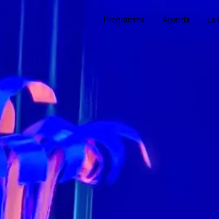
Programme
Agenda
Le