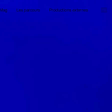
Ouvrir l
Fermer 
 Mag
Les parcours
Productions externes